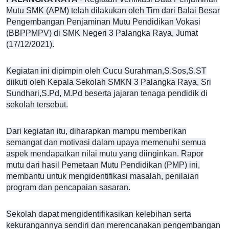
Mutu SMK (APM) telah dilakukan oleh Tim dari Balai Besar
Pengembangan Penjaminan Mutu Pendidikan Vokasi
(BBPPMPV) di SMK Negeri 3 Palangka Raya, Jumat
(17/12/2021).
Kegiatan ini dipimpin oleh Cucu Surahman,S.Sos,S.ST
diikuti oleh Kepala Sekolah SMKN 3 Palangka Raya, Sri
Sundhari,S.Pd, M.Pd beserta jajaran tenaga pendidik di
sekolah tersebut.
Dari kegiatan itu, diharapkan mampu memberikan
semangat dan motivasi dalam upaya memenuhi semua
aspek mendapatkan nilai mutu yang diinginkan. Rapor
mutu dari hasil Pemetaan Mutu Pendidikan (PMP) ini,
membantu untuk mengidentifikasi masalah, penilaian
program dan pencapaian sasaran.
Sekolah dapat mengidentifikasikan kelebihan serta
kekurangannya sendiri dan merencanakan pengembanga
n