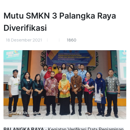
Mutu SMKN 3 Palangka Raya
Diverifikasi
18 Desember 2021
1860
PALANGKA RAYA
- Kegiatan Verifikasi Data Penjaminan